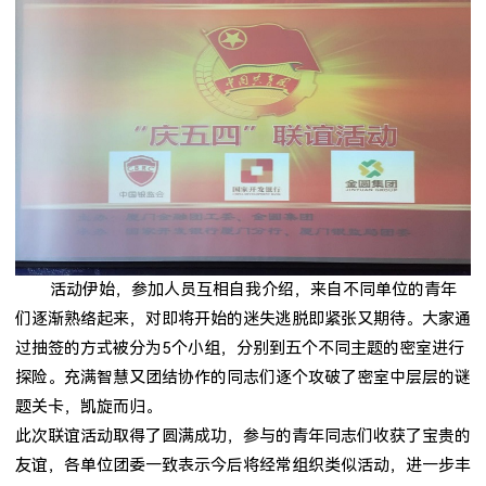
活动伊始，参加人员互相自我介绍，来自不同单位的青年
们逐渐熟络起来，对即将开始的迷失逃脱即紧张又期待。大家通
过抽签的方式被分为5个小组，分别到五个不同主题的密室进行
探险。充满智慧又团结协作的同志们逐个攻破了密室中层层的谜
题关卡，凯旋而归。
此次联谊活动取得了圆满成功，参与的青年同志们收获了宝贵的
友谊，各单位团委一致表示今后将经常组织类似活动，进一步丰