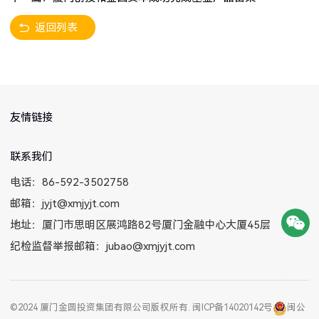
返回列表
友情链接
联系我们
电话：86-592-3502758
邮箱：jyjt@xmjyjt.com
地址：厦门市思明区展鸿路82号厦门金融中心大厦45层
纪检监督举报邮箱：jubao@xmjyjt.com
©2024 厦门金圆投资集团有限公司版权所有.
闽ICP备14020142号
闽公