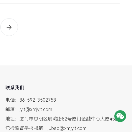
联系我们
电话：86-592-3502758
邮箱：jyjt@xmjyjt.com
地址：厦门市思明区展鸿路82号厦门金融中心大厦45层
纪检监督举报邮箱：jubao@xmjyjt.com