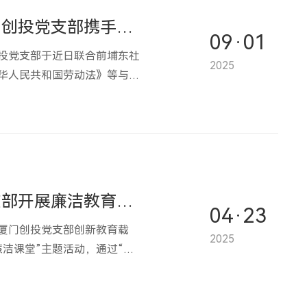
【党建活动】深化普法宣传，共建平安家园——厦门创投党支部携手社区开展志愿服务活动
09·01
创投党支部于近日联合前埔东社
2025
华人民共和国劳动法》等与居
斑鸠山畔话廉洁，家书寄情润初心——厦门创投党支部开展廉洁教育活动
04·23
厦门创投党支部创新教育载
2025
洁课堂”主题活动，通过“场