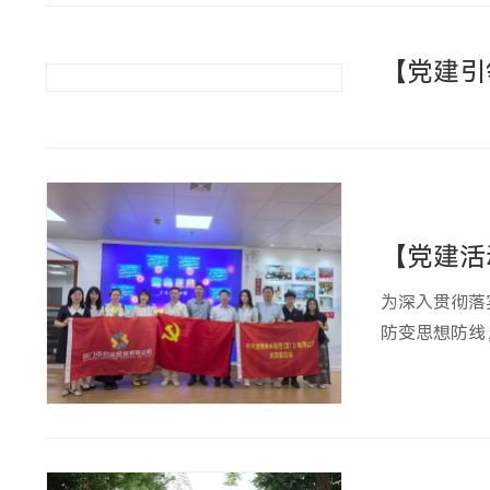
【党建引
为深入贯彻落
防变思想防线
式”廉政教育活.