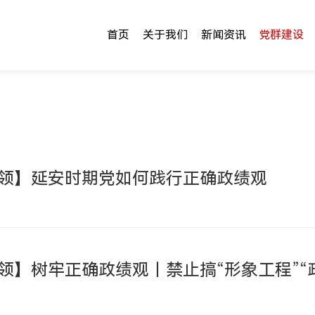
首页
关于我们
新闻资讯
党群建设
领】延安时期党如何践行正确政绩观
领】树牢正确政绩观丨禁止搞“形象工程”“