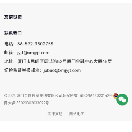
友情链接
联系我们
电话：86-592-3502758
邮箱：jyjt@xmjyjt.com
地址：厦门市思明区展鸿路82号厦门金融中心大厦45层
纪检监督举报邮箱：jubao@xmjyjt.com
©2024 厦门金圆投资集团有限公司版权所有.
闽ICP备14020142号
闽公
网安备 35020302033092号
法律声明
|
网站地图