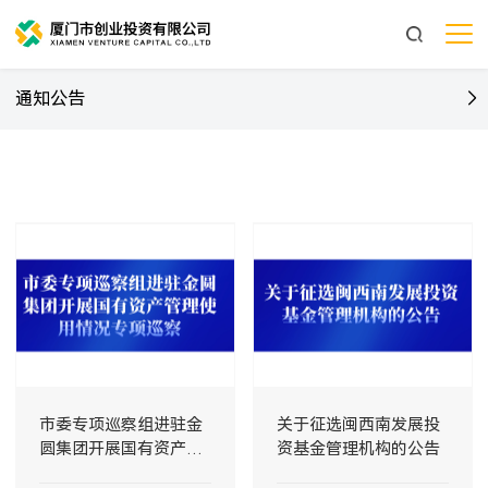
通知公告
市委专项巡察组进驻金
关于征选闽西南发展投
圆集团开展国有资产管
资基金管理机构的公告
理使用情况专项巡察