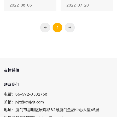
2022·08·08
2022·07·20
1
友情链接
联系我们
电话：86-592-3502758
邮箱：jyjt@xmjyjt.com
地址：厦门市思明区展鸿路82号厦门金融中心大厦45层