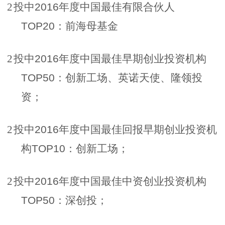
2
投中2016年度中国最佳有限合伙人
TOP20：前海母基金
2
投中2016年度中国最佳早期创业投资机构
TOP50：创新工场、英诺天使、隆领投
资；
2
投中2016年度中国最佳回报早期创业投资机
构TOP10：创新工场；
2
投中2016年度中国最佳中资创业投资机构
TOP50：深创投；