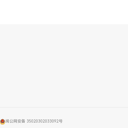
闽公网安备 35020302033092号