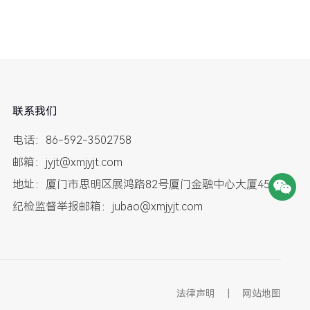
联系我们
电话：86-592-3502758
邮箱：jyjt@xmjyjt.com
地址：厦门市思明区展鸿路82号厦门金融中心大厦45层
纪检监督举报邮箱：jubao@xmjyjt.com
法律声明
|
网站地图