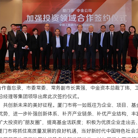
合作备忘录，市委常委、常务副市长黄强，中金资本总裁丁玮，
总经理等集团领导出席此次签约仪式。
、共创新未来的美好征程。厦门市将一如既往为企业、项目、基
优势，进一步补强创新体系、补齐产业链条、补优产业结构，丰富
扩大投资的“朋友圈”，提高基金活跃度；积极为优质企业走出去
，厦门市将抓住高质量发展的良好机遇，当好新时代中国特色社会