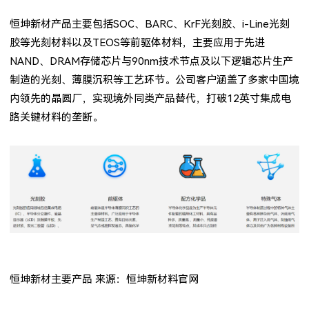
恒坤新材产品主要包括SOC、BARC、KrF光刻胶、i-Line光刻
胶等光刻材料以及TEOS等前驱体材料，主要应用于先进
NAND、DRAM存储芯片与90nm技术节点及以下逻辑芯片生产
制造的光刻、薄膜沉积等工艺环节。公司客户涵盖了多家中国境
内领先的晶圆厂，实现境外同类产品替代，打破12英寸集成电
路关键材料的垄断。
恒坤新材主要产品 来源：恒坤新材料官网