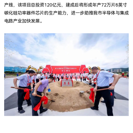
产线，该项目总投资120亿元，建成后将形成年产72万片8英寸
碳化硅功率器件芯片的生产能力，进一步助推我市半导体与集成
电路产业加快发展。