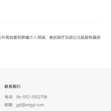
注外周血管和肿瘤介入领域，美创医疗完成亿元级股权融资
联系我们
电话：86-592-3502758
邮箱：jyjt@xmjyjt.com