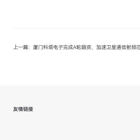
上一篇：厦门科塔电子完成A轮融资，加速卫星通信射频
友情链接