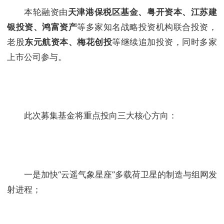
本轮融资由
天津港保税区基金、粤开资本、江苏建
银投资、鸿富资产
等多家知名战略投资机构联合投资，
老股
东元航资本、梅花创投
等继续追加投资，同时多家
上市公司参与。
此次募集基金将重点投向三大核心方向：
一是加快“云遥气象星座”多载荷卫星的制造与组网发
射进程；