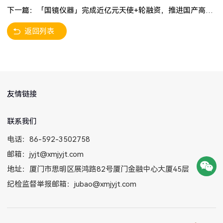
下一篇：「国镜仪器」完成近亿元天使+轮融资，推进国产高端电镜产业化
返回列表
友情链接
联系我们
电话：86-592-3502758
邮箱：jyjt@xmjyjt.com
地址：厦门市思明区展鸿路82号厦门金融中心大厦45层
纪检监督举报邮箱：jubao@xmjyjt.com