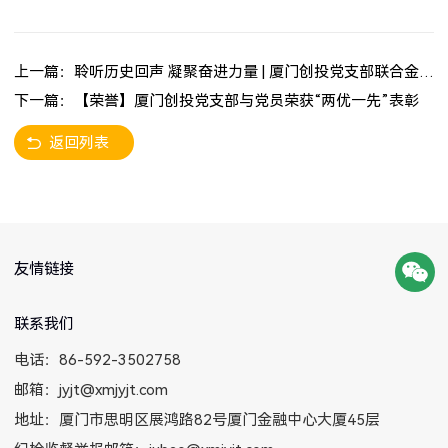
上一篇：聆听历史回声 凝聚奋进力量 | 厦门创投党支部联合金圆资本党支部开展爱国主义观影活动
下一篇：【荣誉】厦门创投党支部与党员荣获“两优一先”表彰
返回列表
友情链接
联系我们
电话：86-592-3502758
邮箱：jyjt@xmjyjt.com
地址：厦门市思明区展鸿路82号厦门金融中心大厦45层