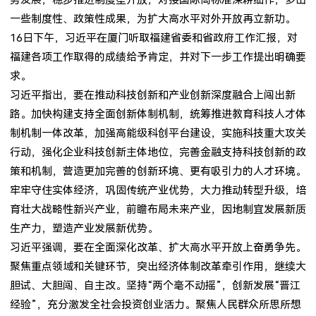
一些制度性、政策性成果，为扩大高水平对外开放再立新功。
16日下午，习近平在厦门听取福建省委和省政府工作汇报，对
福建各项工作取得的成绩给予肯定，并对下一步工作提出明确要
求。
习近平指出，要在推动科技创新和产业创新深度融合上闯出新
路。加快构建支持全面创新体制机制，统筹推进教育科技人才体
制机制一体改革，加强高能级科创平台建设，实施科技重大攻关
行动，强化企业科技创新主体地位，完善金融支持科技创新的政
策和机制，营造更加完善的创新环境、更有吸引力的人才环境。
牢牢守住实体经济，巩固传统产业优势，大力推动转型升级，培
育壮大战略性新兴产业，前瞻布局未来产业，因地制宜发展新质
生产力，塑造产业发展新优势。
习近平强调，要在全面深化改革、扩大高水平开放上奋勇争先。
聚焦重点领域和关键环节，突出经济体制改革牵引作用，继续大
胆试、大胆闯、自主改。坚持“两个毫不动摇”，创新发展“晋江
经验”，充分激发全社会投资创业活力。聚焦人民群众所思所想