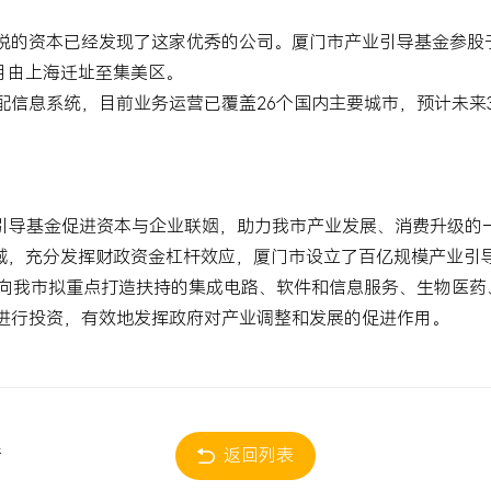
锐的资本已经发现了这家优秀的公司。厦门市产业引导基金参股
月由上海迁址至集美区。
配信息系统，目前业务运营已覆盖
26
个国内主要城市，预计未来
业引导基金促进资本与企业联姻，助力我市产业发展、消费升级的
域，充分发挥财政资金杠杆效应，厦门市设立了百亿规模产业引
向我市拟重点打造扶持的集成电路、软件和信息服务、生物医药
进行投资，有效地发挥政府对产业调整和发展的促进作用。
行
返回列表