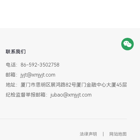
联系我们
电话：86-592-3502758
邮箱：jyjt@xmjyjt.com
地址：厦门市思明区展鸿路82号厦门金融中心大厦45层
纪检监督举报邮箱：jubao@xmjyjt.com
法律声明
|
网站地图