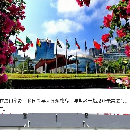
在厦门举办，多国领导人齐聚鹭岛，与世界一起见证最美厦门。
作。