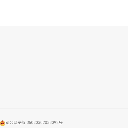
闽公网安备 35020302033092号