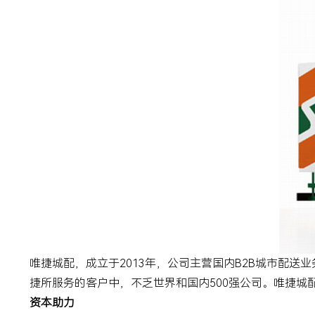
唯捷城配，成立于
2013
年，公司主营国内
B2B
城市配送业
捷所服务的客户中，不乏世界和国内
500
强公司。唯捷城
资本助力