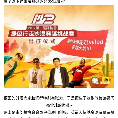
看了以下这张海报你还会这么想吗？
抠图的时候大家脑洞都特别有张力，于是诞生了这张气势磅礴闪
亮全球的海报
~
以上是由创投协会会员单位厦门创投、英诺天使基金以及景荣投