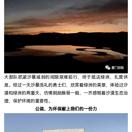
大部队抓紧沙暴减弱的间隙艰难前行，终于抵达绿洲，扎营休
息。经过一天沙暴洗礼的勇士们，欣赏着绿洲的美景，体验过沙
漠和绿洲的两重天，仿佛脱胎换骨一般，一齐感慨着沙漠生态治
理、保护环境的重要性。
公益，为环保献上我们的一份力