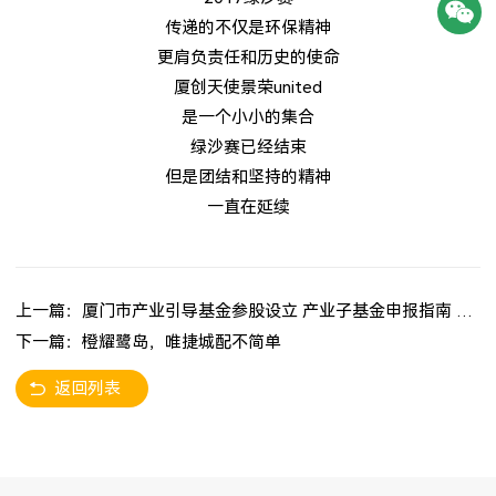
传递的不仅是环保精神
更肩负责任和历史的使命
厦创天使景荣
united
是一个小小的集合
绿沙赛已经结束
但是团结和坚持的精神
一直在延续
上一篇：厦门市产业引导基金参股设立 产业子基金申报指南 （2017年度）
下一篇：橙耀鹭岛，唯捷城配不简单
返回列表