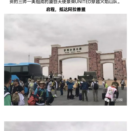
资的三帅一美组成的厦创天使景荣
UNITED
穿越火焰山队。
启程，抵达阿拉善盟