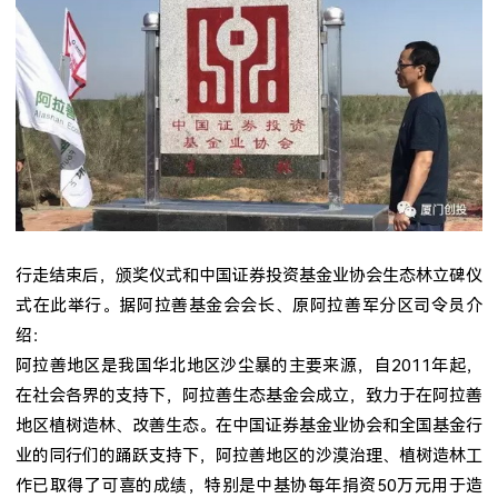
行走结束后，颁奖仪式和中国证券投资基金业协会生态林立碑仪
式在此举行。据阿拉善基金会会长、原阿拉善军分区司令员介
绍：
阿拉善地区是我国华北地区沙尘暴的主要来源，自
2011
年起，
在社会各界的支持下，阿拉善生态基金会成立，致力于在阿拉善
地区植树造林、改善生态。在中国证券基金业协会和全国基金行
业的同行们的踊跃支持下，阿拉善地区的沙漠治理、植树造林工
作已取得了可喜的成绩，特别是中基协每年捐资
50
万元用于造