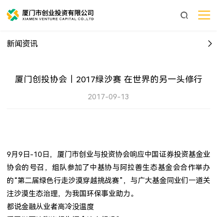
新闻资讯
厦门创投协会｜2017绿沙赛 在世界的另一头修行
2017-09-13
9
月
9
日
-10
日，厦门市创业与投资协会响应中国证券投资基金业
协会的号召，组队参加了中基协与阿拉善生态基金会合作举办
的“第二届绿色行走沙漠穿越挑战赛”，与广大基金同业们一道关
注沙漠生态治理，为我国环保事业助力。
都说金融从业者高冷没温度