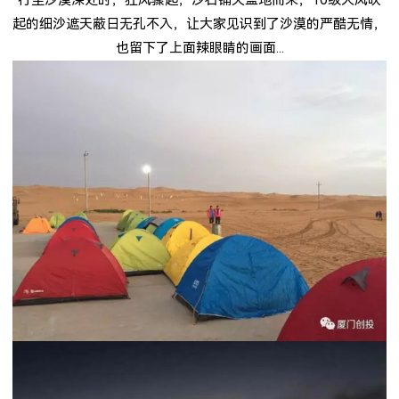
起的细沙遮天蔽日无孔不入，让大家见识到了沙漠的严酷无情，
也留下了上面辣眼睛的画面
...