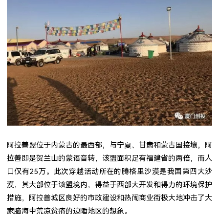
阿拉善盟位于内蒙古的最西部，与宁夏、甘肃和蒙古国接壤，阿
拉善即是贺兰山的蒙语音转，该盟面积足有福建省的两倍，而人
口仅有
25
万。此次穿越活动所在的腾格里沙漠是我国第四大沙
漠，其大部位于该盟境内，得益于西部大开发和得力的环境保护
措施，阿拉善城区良好的市政建设和热闹商业街极大地冲击了大
家脑海中荒凉贫瘠的边陲地区的想象。