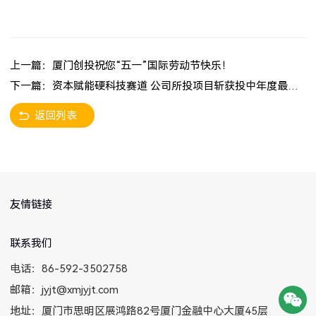
上一篇：厦门创投祝您“五一”国际劳动节快乐！
下一篇：资本赋能硬科技赛道 公司所投项目斩获投中年度最佳退出五强
返回列表
友情链接
联系我们
电话：86-592-3502758
邮箱：jyjt@xmjyjt.com
地址：厦门市思明区展鸿路82号厦门金融中心大厦45层