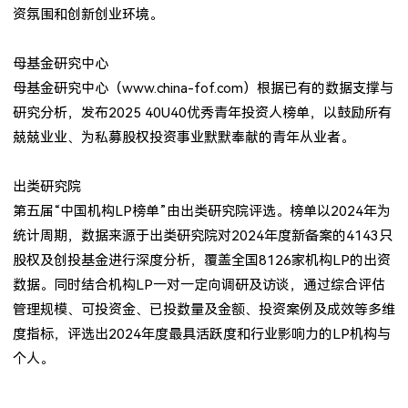
资氛围和创新创业环境。
母基金研究中心
母基金研究中心（www.china-fof.com）根据已有的数据支撑与
研究分析，发布2025 40U40优秀青年投资人榜单，以鼓励所有
兢兢业业、为私募股权投资事业默默奉献的青年从业者。
出类研究院
第五届“中国机构LP榜单”由出类研究院评选。榜单以2024年为
统计周期，数据来源于出类研究院对2024年度新备案的4143只
股权及创投基金进行深度分析，覆盖全国8126家机构LP的出资
数据。同时结合机构LP一对一定向调研及访谈，通过综合评估
管理规模、可投资金、已投数量及金额、投资案例及成效等多维
度指标，评选出2024年度最具活跃度和行业影响力的LP机构与
个人。