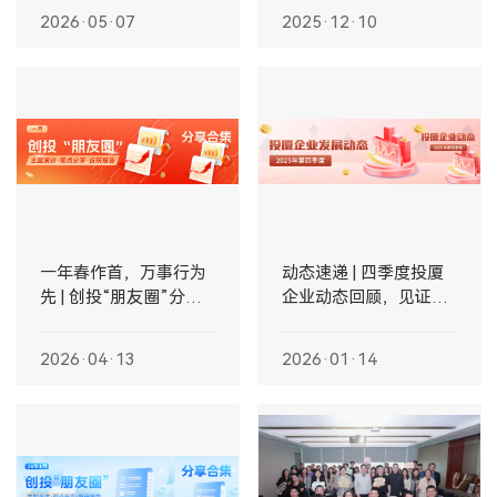
2026·05·07
2025·12·10
一年春作首，万事行为
动态速递 | 四季度投厦
先 | 创投“朋友圈”分享
企业动态回顾，见证城
合集
市生长力
2026·04·13
2026·01·14