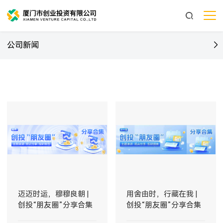
公司新闻
迈迈时运，穆穆良朝 |
用舍由时，行藏在我 |
创投“朋友圈”分享合集
创投“朋友圈”分享合集