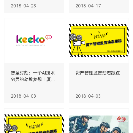
2018·04·23
2018·04·17
智童时刻：一个AI技术
资产管理监管动态跟踪
宅男的幼教梦想︱厦门
创投
2018·04·03
2018·04·03