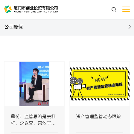
公司新闻
薛荷：监管思路是去杠
资产管理监管动态跟踪
杆、少嵌套、禁池子、
去刚兑