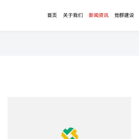
首页
关于我们
新闻资讯
党群建设