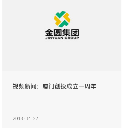
视频新闻：厦门创投成立一周年
2013·04·27