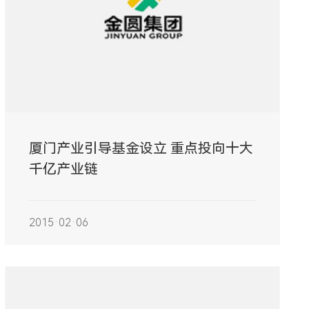
厦门产业引导基金设立 重点投向十大
千亿产业链
2015·02·06