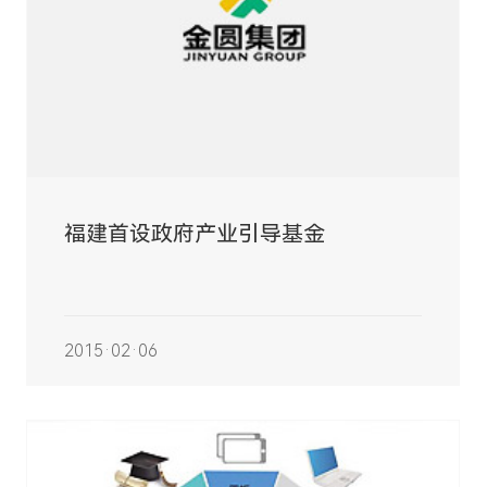
福建首设政府产业引导基金
2015·02·06