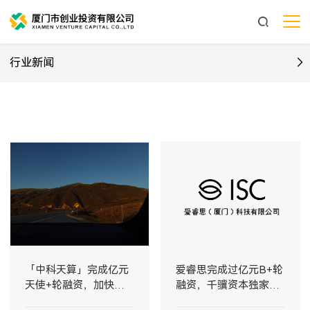
行业新闻
「中科天算」完成亿元
爱睿思完成过亿元B+轮
天使+轮融资，加快太
融资，千骥资本独家投
空算力基础设施建设
资