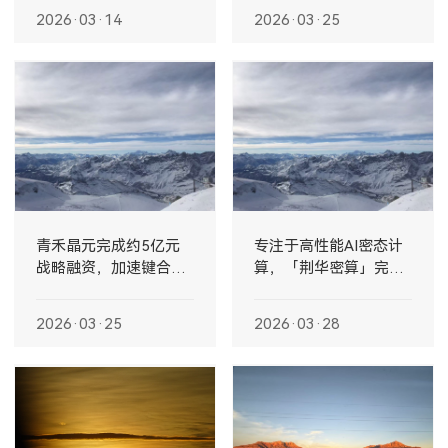
2026·03·14
2026·03·25
青禾晶元完成约5亿元
专注于高性能AI密态计
战略融资，加速键合集
算，「荆华密算」完成
成技术产业落地与规模
数千万元天使轮融资
化发展
2026·03·25
2026·03·28