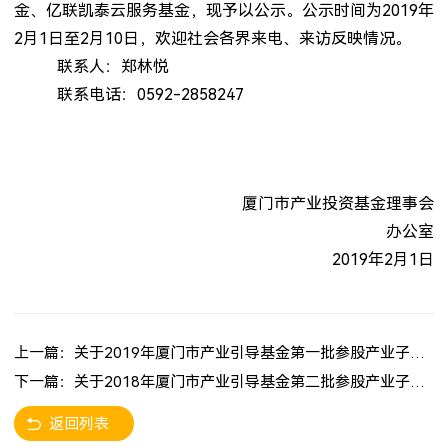
金、亿联凯泰云服务基金，现予以公示。公示时间为
2019
年
2
月
1
日至
2
月
10
日，欢迎社会各界来电、来访反映情况。
联系人：郑林悦
联系电话：
0592-2858247
厦门市产业投资基金理事会
办公室
2019年
2
月
1
日
上一篇：关于2019年厦门市产业引导基金第一批参股产业子基金名单的公示
下一篇：关于2018年厦门市产业引导基金第二批参股产业子基金名单的公示
返回列表