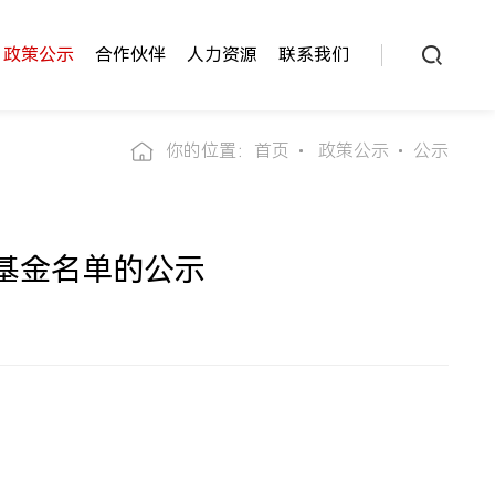
政策公示
合作伙伴
人力资源
联系我们
你的位置：
首页
政策公示
公示
子基金名单的公示