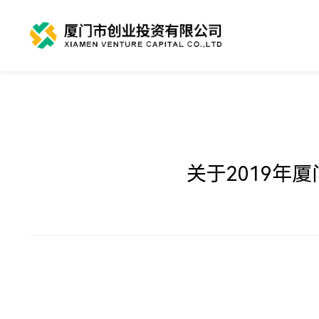
关于2019年