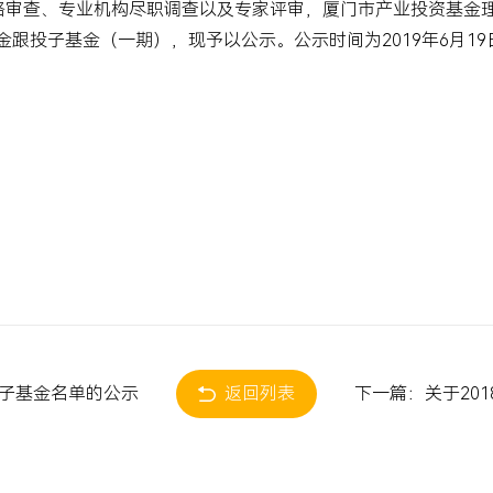
格审查、专业机构尽职调查以及专家评审，厦门市产业投资基金
金跟投子基金（一期），现予以公示。公示时间为
2019
年
6
月
19
业子基金名单的公示
返回列表
下一篇：关于20