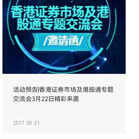
活动预告|香港证券市场及港股通专题
交流会3月22日精彩来袭
2017·03·21