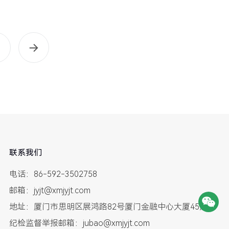
联系我们
电话：86-592-3502758
邮箱：jyjt@xmjyjt.com
地址：厦门市思明区展鸿路82号厦门金融中心大厦45层
纪检监督举报邮箱：jubao@xmjyjt.com