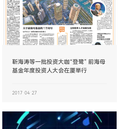
靳海涛等一批投资大咖“登鹭” 前海母
基金年度投资人大会在厦举行
2017·04·27