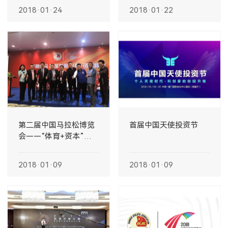
2018·01·24
2018·01·22
第二届中国马拉松博览
首届中国天使投资节
会——“体育+资本”主
题峰会圆满成功
2018·01·09
2018·01·09